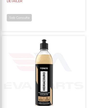
DETAILER
Sob Consulta