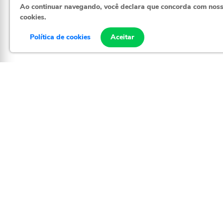
Ao continuar navegando, você declara que concorda com nos
cookies.
(71) 98338-
Política de cookies
Aceitar
@evapartsbr