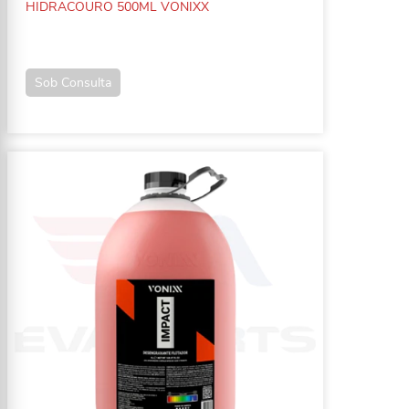
HIDRACOURO 500ML VONIXX
Sob Consulta