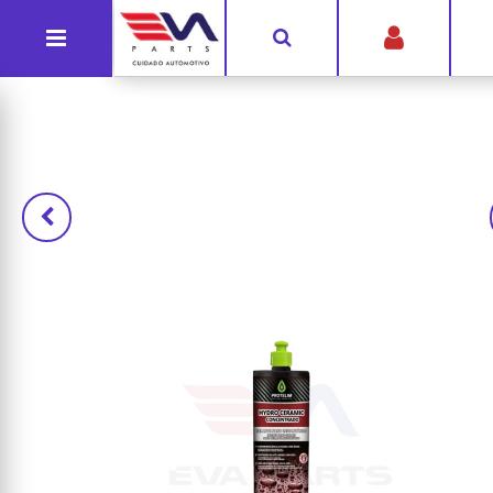
G-Y6BKSN3RY4