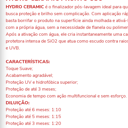
HYDRO CERAMIC
é o finalizador pós-lavagem ideal para q
busca proteção e brilho sem complicação. Com aplicação ráp
basta borrifar o produto na superfície ainda molhada e ativá-
com a própria água, sem a necessidade de flanela ou polimen
Após a ativação com água, ele cria instantaneamente uma 
protetora intensa de SiO2 que atua como escudo contra rai
e UVB.
CARACTERÍSTICAS:
Toque Suave;
Acabamento agradável;
Proteção UV e hidrofóbica superior;
Proteção de até 3 meses;
Economia de tempo com ação multifuncional e sem esforço.
DILUIÇÃO:
Proteção até 6 meses: 1:10
Proteção até 5 meses: 1:15
Proteção até 3 meses: 1:20