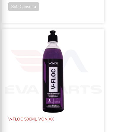
Sob Consulta
V-FLOC 500ML VONIXX