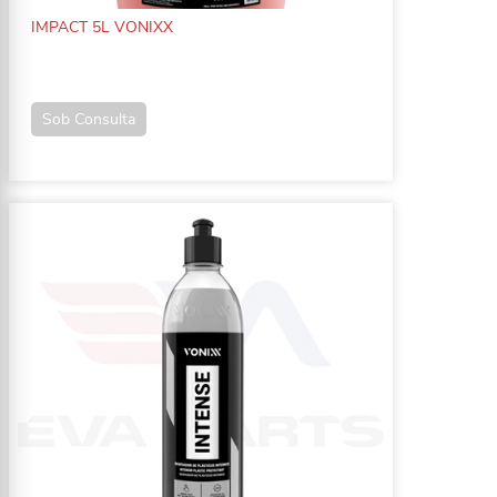
IMPACT 5L VONIXX
Sob Consulta