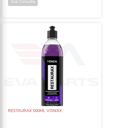
Sob Consulta
RESTAURAX 500ML VONIXX