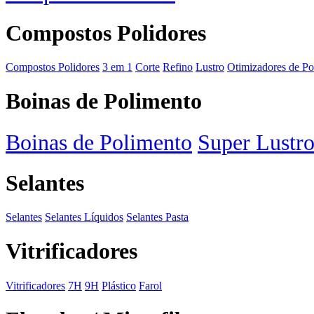
Compostos Polidores
Compostos Polidores
3 em 1
Corte
Refino
Lustro
Otimizadores de Po
Boinas de Polimento
Boinas de Polimento
Super Lustr
Selantes
Selantes
Selantes Líquidos
Selantes Pasta
Vitrificadores
Vitrificadores
7H
9H
Plástico
Farol