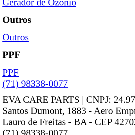
Gerador de Ozônio
Outros
Outros
PPF
PPF
(71) 98338-0077
EVA CARE PARTS | CNPJ: 24.978
Santos Dumont, 1883 - Aero Empres
Lauro de Freitas - BA - CEP 4270
(71) 98338-0077