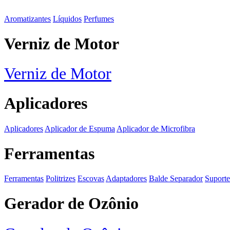
Aromatizantes
Líquidos
Perfumes
Verniz de Motor
Verniz de Motor
Aplicadores
Aplicadores
Aplicador de Espuma
Aplicador de Microfibra
Ferramentas
Ferramentas
Politrizes
Escovas
Adaptadores
Balde Separador
Suporte
Gerador de Ozônio