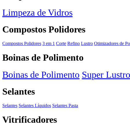
Limpeza de Vidros
Compostos Polidores
Compostos Polidores
3 em 1
Corte
Refino
Lustro
Otimizadores de Po
Boinas de Polimento
Boinas de Polimento
Super Lustr
Selantes
Selantes
Selantes Líquidos
Selantes Pasta
Vitrificadores