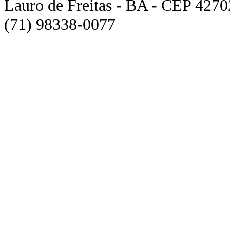
Lauro de Freitas - BA - CEP 4270
(71) 98338-0077