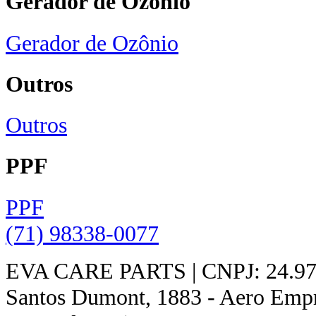
Gerador de Ozônio
Gerador de Ozônio
Outros
Outros
PPF
PPF
(71) 98338-0077
EVA CARE PARTS | CNPJ: 24.978
Santos Dumont, 1883 - Aero Empres