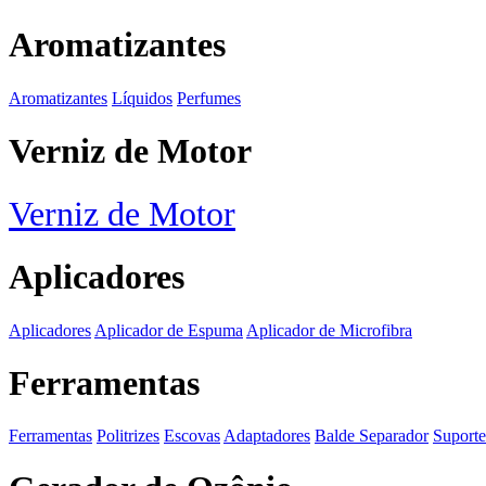
Aromatizantes
Aromatizantes
Líquidos
Perfumes
Verniz de Motor
Verniz de Motor
Aplicadores
Aplicadores
Aplicador de Espuma
Aplicador de Microfibra
Ferramentas
Ferramentas
Politrizes
Escovas
Adaptadores
Balde Separador
Suporte