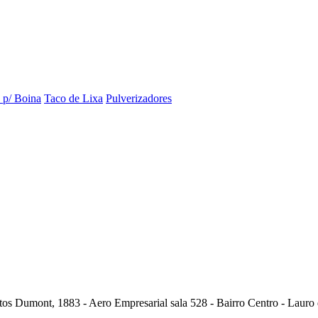
 p/ Boina
Taco de Lixa
Pulverizadores
umont, 1883 - Aero Empresarial sala 528 - Bairro Centro - Lauro de