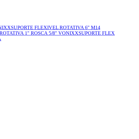
NIXX
SUPORTE FLEXIVEL ROTATIVA 6" M14
ROTATIVA 1" ROSCA 5/8" VONIXX
SUPORTE FLEX
A