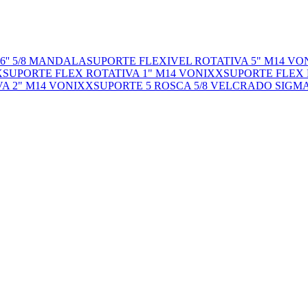
6'' 5/8 MANDALA
SUPORTE FLEXIVEL ROTATIVA 5" M14 VO
X
SUPORTE FLEX ROTATIVA 1" M14 VONIXX
SUPORTE FLEX 
A 2" M14 VONIXX
SUPORTE 5 ROSCA 5/8 VELCRADO SIGM