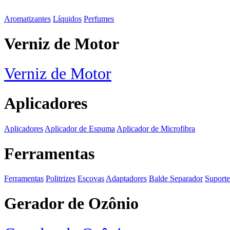
Aromatizantes
Líquidos
Perfumes
Verniz de Motor
Verniz de Motor
Aplicadores
Aplicadores
Aplicador de Espuma
Aplicador de Microfibra
Ferramentas
Ferramentas
Politrizes
Escovas
Adaptadores
Balde Separador
Suporte
Gerador de Ozônio