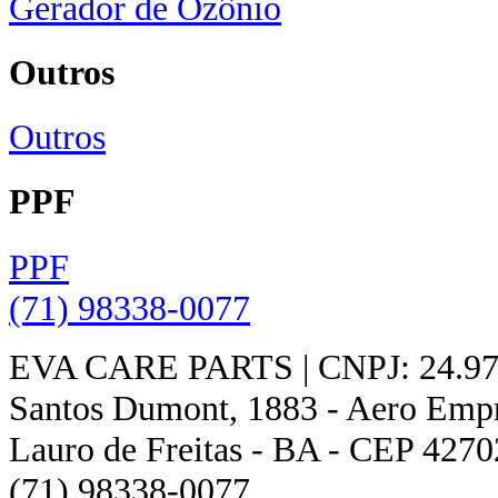
Gerador de Ozônio
Outros
Outros
PPF
PPF
(71) 98338-0077
EVA CARE PARTS | CNPJ: 24.978
Santos Dumont, 1883 - Aero Empres
Lauro de Freitas - BA - CEP 4270
(71) 98338-0077