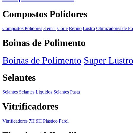
Compostos Polidores
Compostos Polidores
3 em 1
Corte
Refino
Lustro
Otimizadores de Po
Boinas de Polimento
Boinas de Polimento
Super Lustr
Selantes
Selantes
Selantes Líquidos
Selantes Pasta
Vitrificadores
Vitrificadores
7H
9H
Plástico
Farol