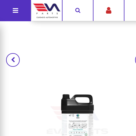
G-Y6BKSN3RY4