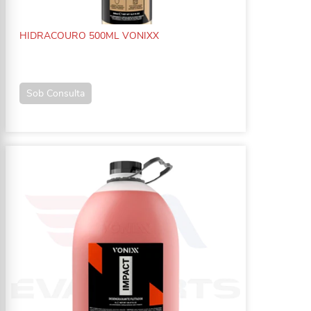
HIDRACOURO 500ML VONIXX
Sob Consulta