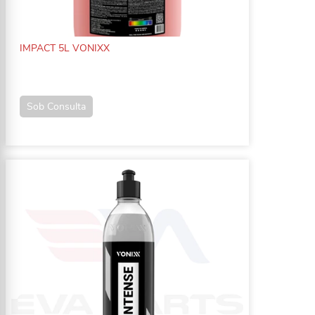
IMPACT 5L VONIXX
Sob Consulta