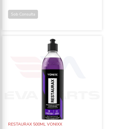
Sob Consulta
RESTAURAX 500ML VONIXX