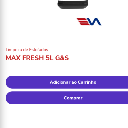
Limpeza de Estofados
MAX FRESH 5L G&S
Adicionar ao Carrinho
Comprar