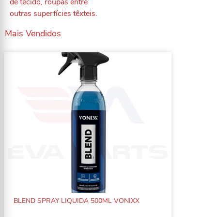
de tecido, roupas entre
outras superfícies têxteis.
Mais Vendidos
BLEND SPRAY LIQUIDA 500ML VONIXX