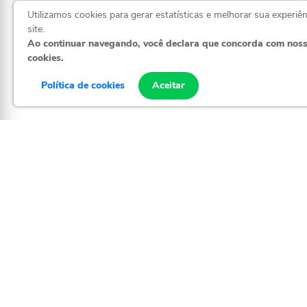
Utilizamos cookies para gerar estatísticas e melhorar sua experiê
site.
Ao continuar navegando, você declara que concorda com nos
cookies.
(71) 98338-
Política de cookies
Aceitar
@evapartsbr