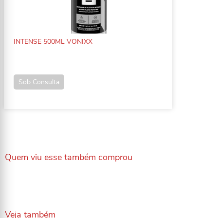
INTENSE 500ML VONIXX
Sob Consulta
Quem viu esse também comprou
Veja também