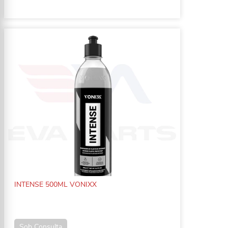
INTENSE 500ML VONIXX
Sob Consulta