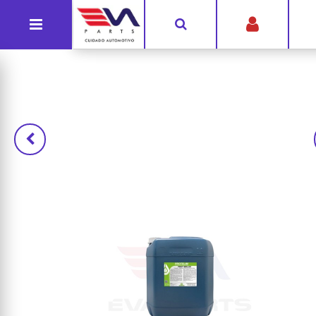
G-Y6BKSN3RY4