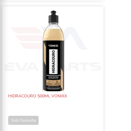
HIDRACOURO 500ML VONIXX
Sob Consulta