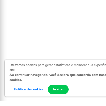
Utilizamos cookies para gerar estatísticas e melhorar sua experiê
site.
Ao continuar navegando, você declara que concorda com nos
cookies.
(71) 98338-
Política de cookies
Aceitar