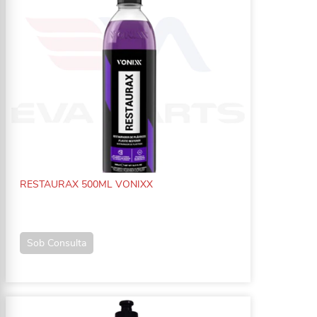
RESTAURAX 500ML VONIXX
Sob Consulta