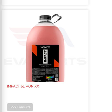
IMPACT 5L VONIXX
Sob Consulta