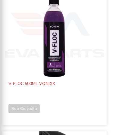
V-FLOC 500ML VONIXX
Sob Consulta