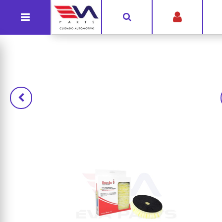
G-Y6BKSN3RY4