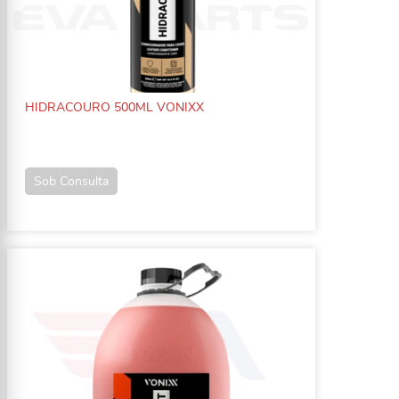
HIDRACOURO 500ML VONIXX
Sob Consulta