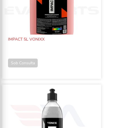
IMPACT 5L VONIXX
Sob Consulta