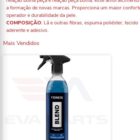
relação boina peça e reação peça boina, esse amortecimento 
a formação de novas marcas. Proporciona um maior confort
operador e durabilidade da pele.
COMPOSIÇÃO
: Lã e outras fibras, espuma poliéster, tecido
aderente e adesivo.
Mais Vendidos