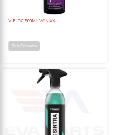
V-FLOC 500ML VONIXX
Sob Consulta