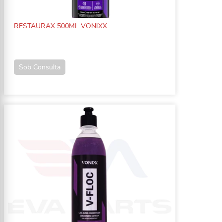
RESTAURAX 500ML VONIXX
Sob Consulta