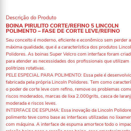
Descrição do Produto
BOINA PIRULITO CORTE/REFINO 5 LINCOLN
POLIMENTO – FASE DE CORTE LEVE/REFINO
Seu conceito é moderno, eficiente e econômico sem perder a
máxima qualidade, que é a característica dos produtos Linco
Polidores. As boinas Super Velcro com interface foram cria
para atender as necessidades dos profissionais que utilizam
politrizes rotativas.
PELE ESPECIAL PARA POLIMENTO: Essa pele é desenvolvid
fabricada pela própria Lincoln Polidores. Tem como caracterí
o poder de corte leve com refino, remove os problemas com
riscos moderados, marcas de lixa 2.000grits, casca de laran
moderada e riscos leves.
INTERFACE DE ESPUMA: Essa inovação da Lincoln Polidore
polimento teve como base as interfaces utilizadas no lixame
com máquina. A interface de espuma amortece todo o impac